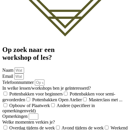
Op zoek naar een
workshop of les?
Naam
Email
Telefoonnummer
In welke lessen/workshops ben je geïnteresserd?
Pottenbakken voor beginners
Pottenbakken voor semi-
gevorderden
Pottenbakken Open Atelier
Masterclass met ...
Opbouw of Plaatwerk
Andere (specifieer in
opmerkingenveld)
Opmerkingen
Welke momenten verkies je?
Overdag tijdens de week
Avond tijdens de week
Weekend