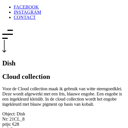
FACEBOOK
INSTAGRAM
CONTACT
Dish
Cloud collection
Voor de Cloud collection maak ik gebruik van witte steengoedklei.
Deze wordt afgewerkt met een fris, blauwe engobe. Een engobe is
een ingekleurd kleislib. In de cloud collection wordt het engobe
ingekleurd met blauw pigment op basis van kobalt.
Object: Dish
Nr: 21CL_8
prijs: €28